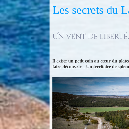
Les secrets du L
Un vent de liberté..
Il existe
un petit coin au cœur du plat
faire découvrir
...
Un territoire de spl