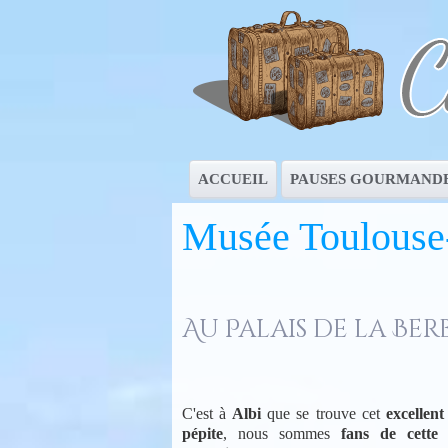
ACCUEIL
PAUSES GOURMAND
Musée Toulouse
Au Palais de la Ber
C'est à
Albi
que se trouve cet
excellen
pépite
, nous sommes
fans de cette 